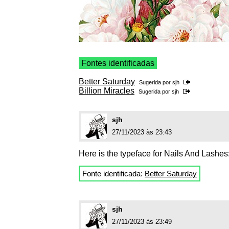
Fontes identificadas
Better Saturday
Sugerida por
sjh
Billion Miracles
Sugerida por
sjh
sjh
27/11/2023 às 23:43
Here is the typeface for Nails And Lashes
Fonte identificada:
Better Saturday
sjh
27/11/2023 às 23:49