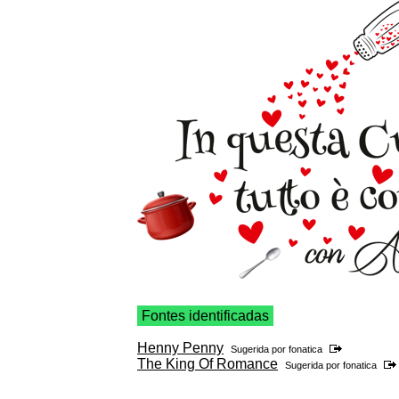
Fontes identificadas
Henny Penny
Sugerida por
fonatica
The King Of Romance
Sugerida por
fonatica