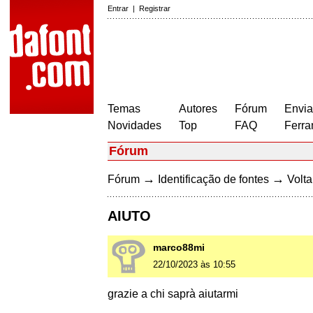
Entrar
|
Registrar
Temas
Autores
Fórum
Envia
Novidades
Top
FAQ
Ferra
Fórum
→
→
Fórum
Identificação de fontes
Volta
AIUTO
marco88mi
22/10/2023 às 10:55
grazie a chi saprà aiutarmi