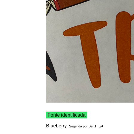
Fonte identificada
Blueberry
Sugerida por
BertT