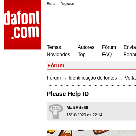
Entrar
|
Registrar
Temas
Autores
Fórum
Envia
Novidades
Top
FAQ
Ferra
Fórum
→
→
Fórum
Identificação de fontes
Volta
Please Help ID
MattRitz68
18/10/2023 às 22:14