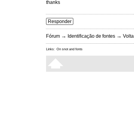
thanks
Responder
→
→
Fórum
Identificação de fontes
Volta
Links:
On snot and fonts