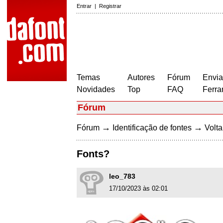
Entrar
|
Registrar
Temas
Autores
Fórum
Envia
Novidades
Top
FAQ
Ferra
Fórum
→
→
Fórum
Identificação de fontes
Volta
Fonts?
leo_783
17/10/2023 às 02:01