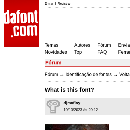
Entrar
|
Registrar
Temas
Autores
Fórum
Envia
Novidades
Top
FAQ
Ferra
Fórum
→
→
Fórum
Identificação de fontes
Volta
What is this font?
djmcflay
10/10/2023 às 20:12