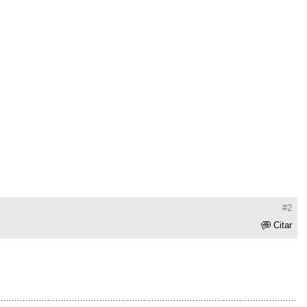
#2
Citar