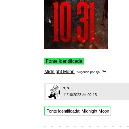
Fonte identificada
Midnight Moon
Sugerida por
sjh
sjh
11/10/2023 às 02:15
Fonte identificada:
Midnight Moon