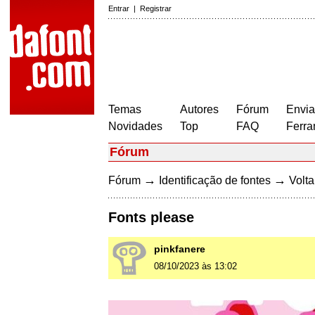
Entrar
|
Registrar
Temas
Autores
Fórum
Envia
Novidades
Top
FAQ
Ferra
Fórum
→
→
Fórum
Identificação de fontes
Volta
Fonts please
pinkfanere
08/10/2023 às 13:02