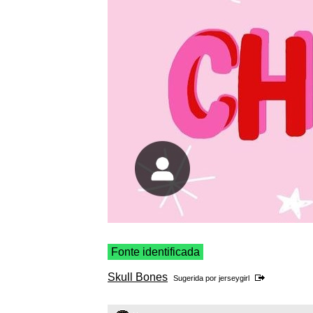
Fonte identificada
Skull Bones
Sugerida por
jerseygirl