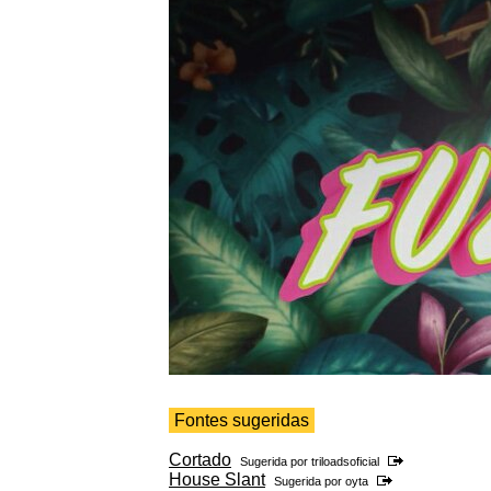
Fontes sugeridas
Cortado
Sugerida por
triloadsoficial
House Slant
Sugerida por
oyta