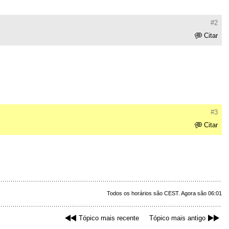
#2
Citar
#3
Citar
Todos os horários são CEST. Agora são 06:01
Tópico mais recente
Tópico mais antigo