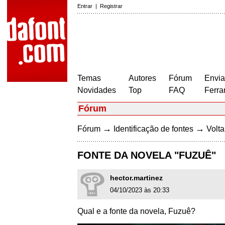
Entrar
|
Registrar
Temas
Autores
Fórum
Envia
Novidades
Top
FAQ
Ferra
Fórum
→
→
Fórum
Identificação de fontes
Volta
FONTE DA NOVELA "FUZUÊ"
hector.martinez
04/10/2023 às 20:33
Qual e a fonte da novela, Fuzuê?