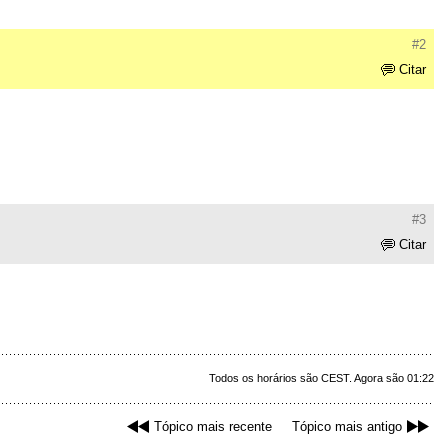
#2
Citar
#3
Citar
Todos os horários são CEST. Agora são 01:22
Tópico mais recente
Tópico mais antigo