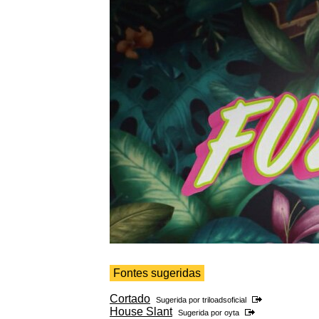
Fontes sugeridas
Cortado
Sugerida por
triloadsoficial
House Slant
Sugerida por
oyta