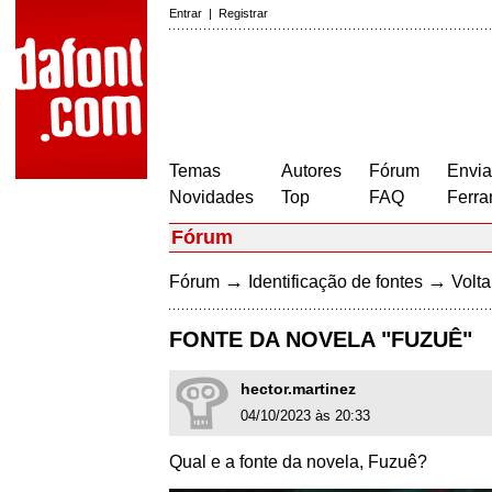
Entrar
|
Registrar
Temas
Autores
Fórum
Envia
Novidades
Top
FAQ
Ferra
Fórum
→
→
Fórum
Identificação de fontes
Volta
FONTE DA NOVELA "FUZUÊ"
hector.martinez
04/10/2023 às 20:33
Qual e a fonte da novela, Fuzuê?