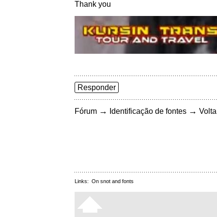
Thank you
Responder
→
→
Fórum
Identificação de fontes
Volta
Links:
On snot and fonts