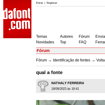
Entrar
|
Registrar
Temas
Autores
Fórum
Envia
Novidades
Top
FAQ
Ferra
Fórum
→
→
Fórum
Identificação de fontes
Volta
qual a fonte
NATHALY FERREIRA
18/09/2023 às 18:41