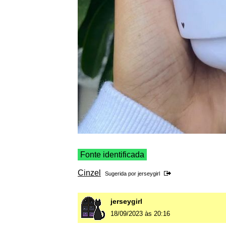
Fonte identificada
Cinzel
Sugerida por
jerseygirl
jerseygirl
18/09/2023 às 20:16