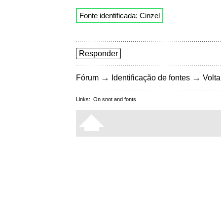
Fonte identificada:
Cinzel
Responder
→
→
Fórum
Identificação de fontes
Volta
Links:
On snot and fonts