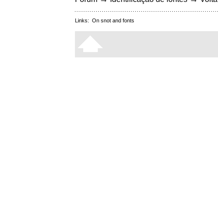
Links:
On snot and fonts