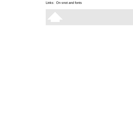
Links:
On snot and fonts