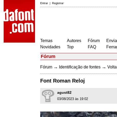
Entrar
|
Registrar
Temas
Autores
Fórum
Envia
Novidades
Top
FAQ
Ferra
Fórum
→
→
Fórum
Identificação de fontes
Volta
Font Roman Reloj
agust82
03/08/2023 às 19:02