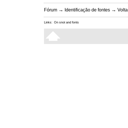
→
→
Fórum
Identificação de fontes
Volta
Links:
On snot and fonts