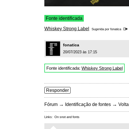
Fonte identificada
Whiskey Strong Label
Sugerida por
fonatica
fonatica
20/07/2023 às 17:15
Fonte identificada:
Whiskey Strong Label
Responder
→
→
Fórum
Identificação de fontes
Volta
Links:
On snot and fonts