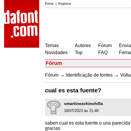
Entrar
|
Registrar
Temas
Autores
Fórum
Envia
Novidades
Top
FAQ
Ferra
Fórum
→
→
Fórum
Identificação de fontes
Volta
cual es esta fuente?
smartinezchinchilla
18/07/2023 às 21:40
saben cual es esta fuente o una parecida
gracias