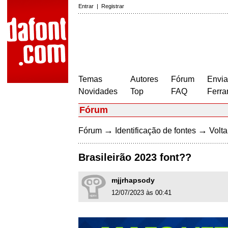
Entrar
|
Registrar
Temas
Autores
Fórum
Envia
Novidades
Top
FAQ
Ferra
Fórum
→
→
Fórum
Identificação de fontes
Volta
Brasileirão 2023 font??
mjjrhapsody
12/07/2023 às 00:41