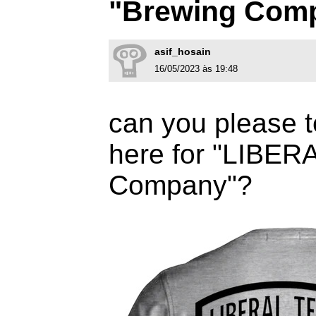
"Brewing Com
asif_hosain
16/05/2023 às 19:48
can you please t
here for "LIBER
Company"?