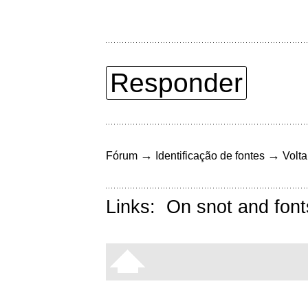
Responder
→
→
Fórum
Identificação de fontes
Volta
Links:
On snot and font