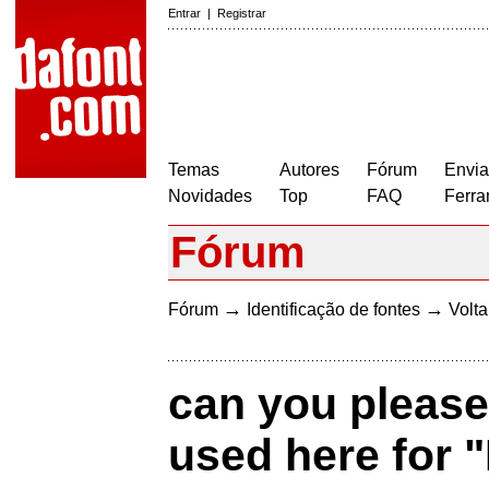
Entrar
|
Registrar
Temas
Autores
Fórum
Envia
Novidades
Top
FAQ
Ferra
Fórum
→
→
Fórum
Identificação de fontes
Volta
can you please
used here for