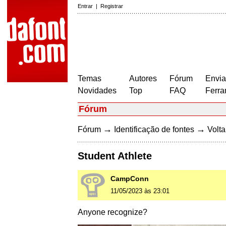
Entrar
|
Registrar
Temas
Autores
Fórum
Envia
Novidades
Top
FAQ
Ferra
Fórum
→
→
Fórum
Identificação de fontes
Volta
Student Athlete
CampConn
11/05/2023 às 23:01
Anyone recognize?