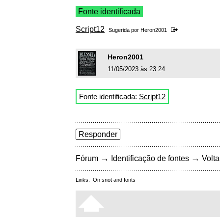
Fonte identificada
Script12
Sugerida por
Heron2001
Heron2001
11/05/2023 às 23:24
Fonte identificada:
Script12
Responder
→
→
Fórum
Identificação de fontes
Volta
Links:
On snot and fonts