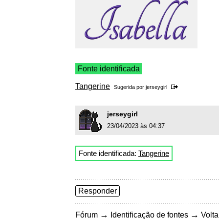
Fonte identificada
Tangerine
Sugerida por
jerseygirl
jerseygirl
23/04/2023 às 04:37
Fonte identificada:
Tangerine
Responder
→
→
Fórum
Identificação de fontes
Volta