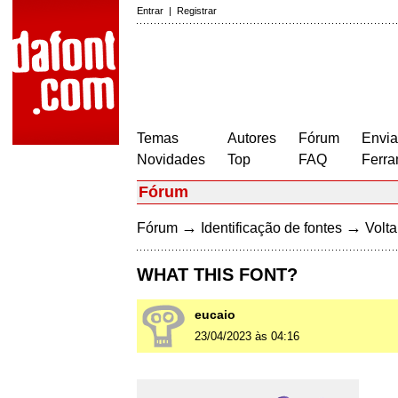
Entrar
|
Registrar
Temas
Autores
Fórum
Envia
Novidades
Top
FAQ
Ferra
Fórum
→
→
Fórum
Identificação de fontes
Volta
WHAT THIS FONT?
eucaio
23/04/2023 às 04:16