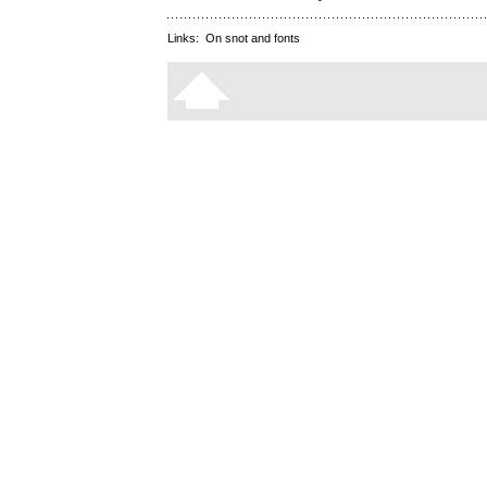
Links:
On snot and fonts