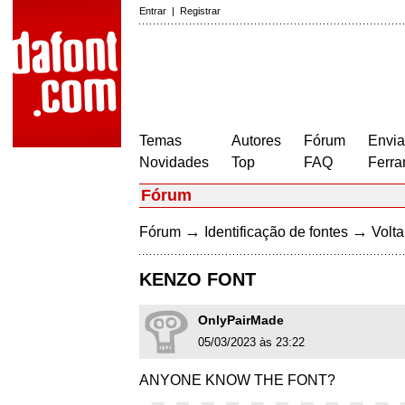
Entrar
|
Registrar
Temas
Autores
Fórum
Envia
Novidades
Top
FAQ
Ferra
Fórum
→
→
Fórum
Identificação de fontes
Volta
KENZO FONT
OnlyPairMade
05/03/2023 às 23:22
ANYONE KNOW THE FONT?