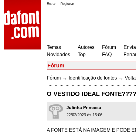
Entrar
|
Registrar
Temas
Autores
Fórum
Envia
Novidades
Top
FAQ
Ferra
Fórum
→
→
Fórum
Identificação de fontes
Volta
O VESTIDO IDEAL FONTE???
Julinha Princesa
22/02/2023 às 15:06
A FONTE ESTÁ NA IMAGEM E PODE