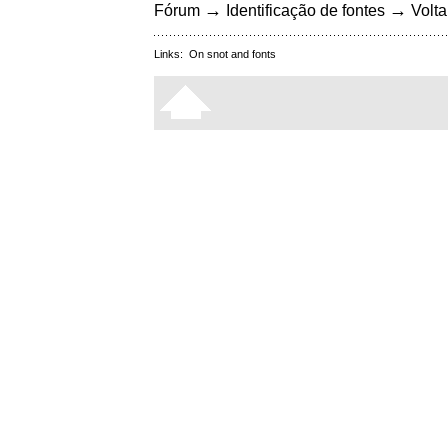
→
→
Fórum
Identificação de fontes
Volta
Links:
On snot and fonts