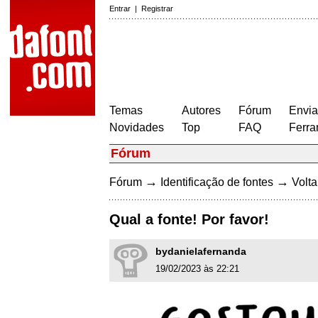
Entrar
|
Registrar
Temas
Autores
Fórum
Envia
Novidades
Top
FAQ
Ferra
Fórum
→
→
Fórum
Identificação de fontes
Volta
Qual a fonte! Por favor!
bydanielafernanda
19/02/2023 às 22:21