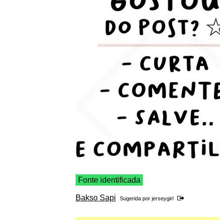
Fonte identificada
Bakso Sapi
Sugerida por
jerseygirl