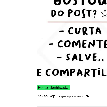
Fonte identificada
Bakso Sapi
Sugerida por
jerseygirl