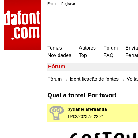
Entrar
|
Registrar
Temas
Autores
Fórum
Envia
Novidades
Top
FAQ
Ferra
Fórum
→
→
Fórum
Identificação de fontes
Volta
Qual a fonte! Por favor!
bydanielafernanda
19/02/2023 às 22:21