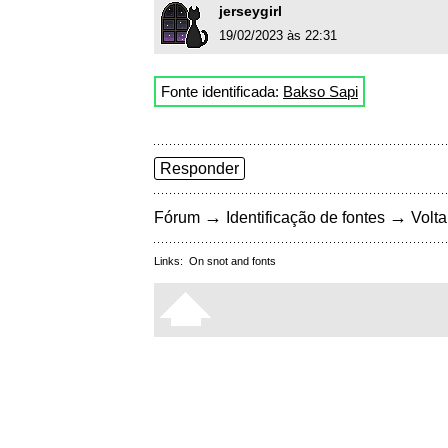
jerseygirl
19/02/2023 às 22:31
Fonte identificada:
Bakso Sapi
Responder
→
→
Fórum
Identificação de fontes
Volta
Links:
On snot and fonts