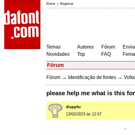
Entrar
|
Registrar
Temas
Autores
Fórum
Envia
Novidades
Top
FAQ
Ferra
Fórum
→
→
Fórum
Identificação de fontes
Volta
please help me what is this fo
dupplu
13/02/2023 às 12:57