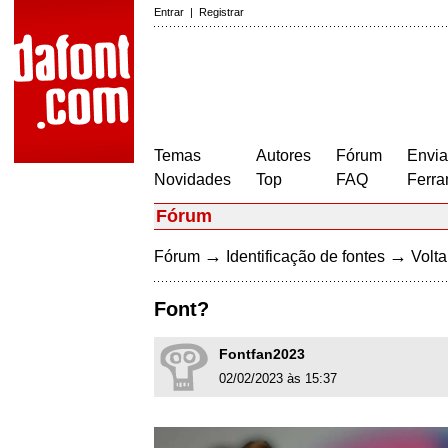
Entrar
|
Registrar
Temas
Autores
Fórum
Envia
Novidades
Top
FAQ
Ferra
Fórum
→
→
Fórum
Identificação de fontes
Volta
Font?
Fontfan2023
02/02/2023 às 15:37