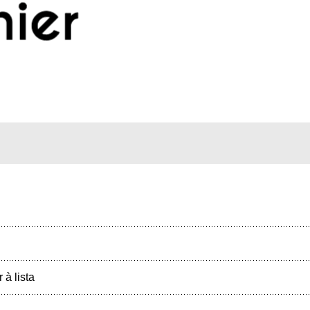
r à lista