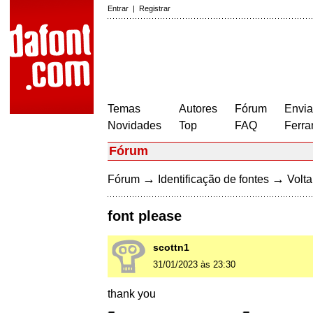
Entrar
|
Registrar
Temas
Autores
Fórum
Envia
Novidades
Top
FAQ
Ferra
Fórum
→
→
Fórum
Identificação de fontes
Volta
font please
scottn1
31/01/2023 às 23:30
thank you