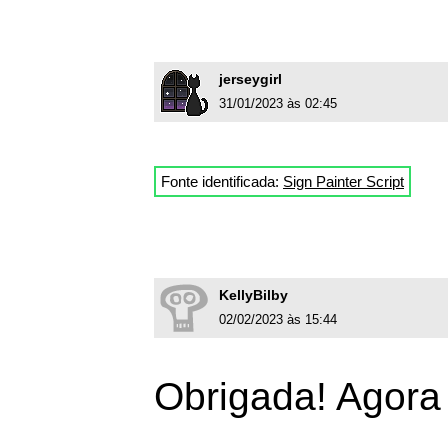
jerseygirl
31/01/2023 às 02:45
Fonte identificada:
Sign Painter Script
KellyBilby
02/02/2023 às 15:44
Obrigada! Agora 