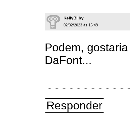
KellyBilby
02/02/2023 às 15:48
Podem, gostaria 
DaFont...
Responder