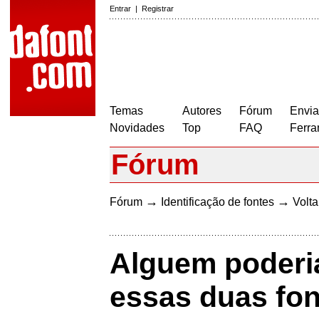
Entrar
|
Registrar
Temas
Autores
Fórum
Envia
Novidades
Top
FAQ
Ferra
Fórum
→
→
Fórum
Identificação de fontes
Volta
Alguem poderi
essas duas fo