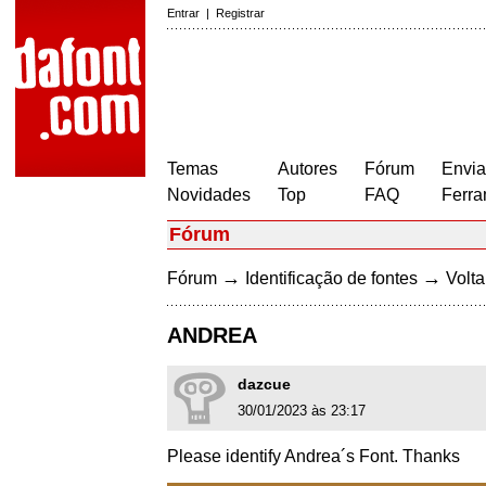
Entrar
|
Registrar
Temas
Autores
Fórum
Envia
Novidades
Top
FAQ
Ferra
Fórum
→
→
Fórum
Identificação de fontes
Volta
ANDREA
dazcue
30/01/2023 às 23:17
Please identify Andrea´s Font. Thanks