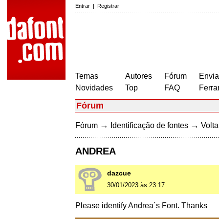
Entrar
|
Registrar
Temas
Autores
Fórum
Envia
Novidades
Top
FAQ
Ferra
Fórum
→
→
Fórum
Identificação de fontes
Volta
ANDREA
dazcue
30/01/2023 às 23:17
Please identify Andrea´s Font. Thanks