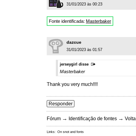
31/01/2023 às 00:23
Fonte identificada:
Masterbaker
dazcue
31/01/2023 às 01:57
jerseygirl disse
Masterbaker
Thank you very much!!!!
Responder
→
→
Fórum
Identificação de fontes
Volta
Links:
On snot and fonts