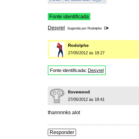
Fonte identificada
Desyrel
Sugerida por
Rodolphe
Rodolphe
27/05/2012 às 18:27
Fonte identificada:
Desyrel
Ilovewood
27/05/2012 às 18:41
thannnnks alot
Responder