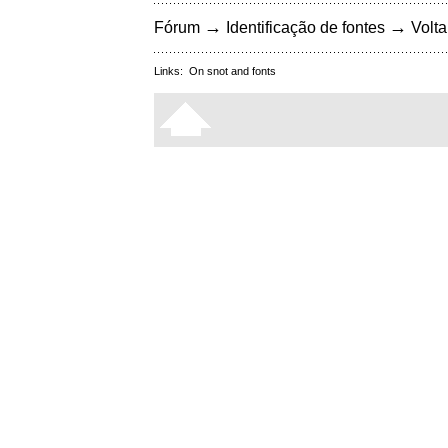
→
→
Fórum
Identificação de fontes
Volta
Links:
On snot and fonts