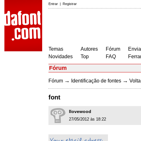
Entrar
|
Registrar
Temas
Autores
Fórum
Envia
Novidades
Top
FAQ
Ferra
Fórum
→
→
Fórum
Identificação de fontes
Volta
font
Ilovewood
27/05/2012 às 18:22