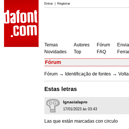
Entrar
|
Registrar
Temas
Autores
Fórum
Envia
Novidades
Top
FAQ
Ferra
Fórum
→
→
Fórum
Identificação de fontes
Volta
Estas letras
Ignacialapro
17/01/2023 às 03:43
Las que están marcadas con circulo