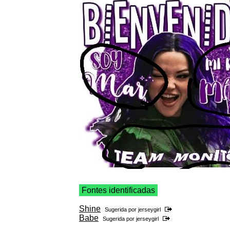
Fontes identificadas
Shine
Sugerida por
jerseygirl
Babe
Sugerida por
jerseygirl