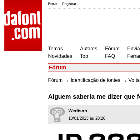
Entrar
|
Registrar
Temas
Autores
Fórum
Envia
Novidades
Top
FAQ
Ferra
Fórum
→
→
Fórum
Identificação de fontes
Volta
Alguem saberia me dizer que f
Werlison
10/01/2023 às 20:26