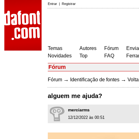
Entrar
|
Registrar
Temas
Autores
Fórum
Envia
Novidades
Top
FAQ
Ferra
Fórum
→
→
Fórum
Identificação de fontes
Volta
alguem me ajuda?
merciarms
12/12/2022 às 00:51