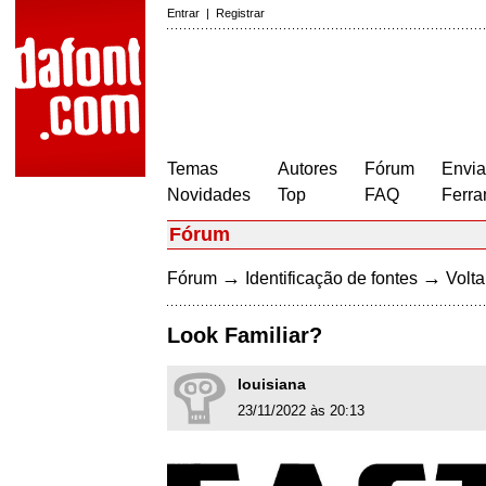
Entrar
|
Registrar
Temas
Autores
Fórum
Envia
Novidades
Top
FAQ
Ferra
Fórum
→
→
Fórum
Identificação de fontes
Volta
Look Familiar?
louisiana
23/11/2022 às 20:13