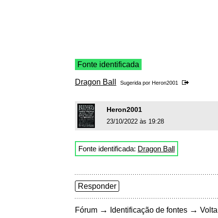
Fonte identificada
Dragon Ball
Sugerida por
Heron2001
Heron2001
23/10/2022 às 19:28
Fonte identificada:
Dragon Ball
Responder
→
→
Fórum
Identificação de fontes
Volta