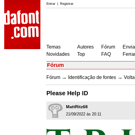
Entrar
|
Registrar
Temas
Autores
Fórum
Envia
Novidades
Top
FAQ
Ferra
Fórum
→
→
Fórum
Identificação de fontes
Volta
Please Help ID
MattRitz68
21/09/2022 às 20:11