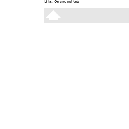
Links:
On snot and fonts