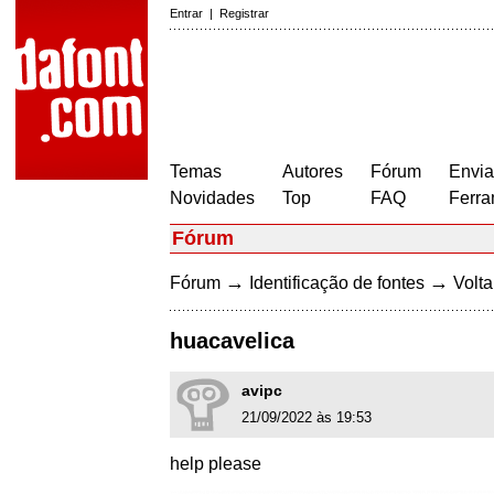
Entrar
|
Registrar
Temas
Autores
Fórum
Envia
Novidades
Top
FAQ
Ferra
Fórum
→
→
Fórum
Identificação de fontes
Volta
huacavelica
avipc
21/09/2022 às 19:53
help please