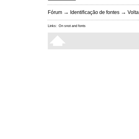
→
→
Fórum
Identificação de fontes
Volta
Links:
On snot and fonts