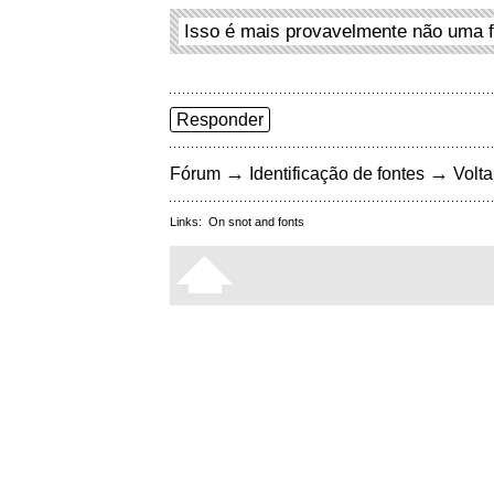
Isso é mais provavelmente não uma f
Responder
→
→
Fórum
Identificação de fontes
Volta
Links:
On snot and fonts