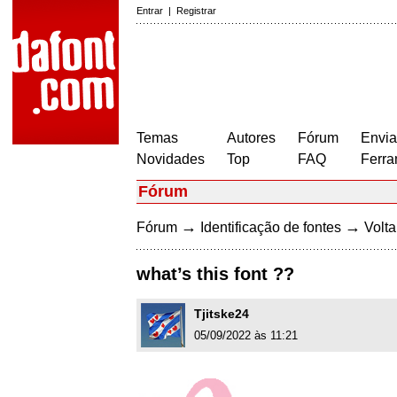
Entrar
|
Registrar
Temas
Autores
Fórum
Envia
Novidades
Top
FAQ
Ferra
Fórum
→
→
Fórum
Identificação de fontes
Volta
what’s this font ??
Tjitske24
05/09/2022 às 11:21