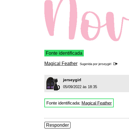
Fonte identificada
Magical Feather
Sugerida por
jerseygirl
jerseygirl
05/09/2022 às 18:35
Fonte identificada:
Magical Feather
Responder