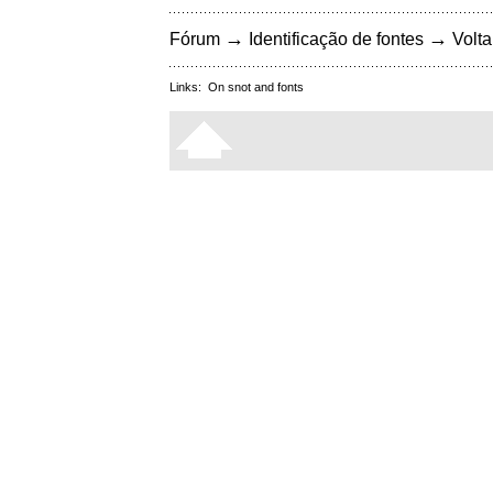
→
→
Fórum
Identificação de fontes
Volta
Links:
On snot and fonts