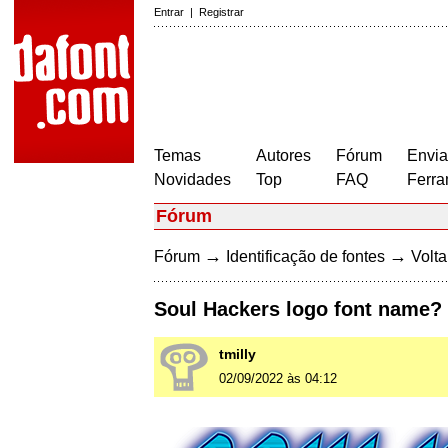
Entrar
|
Registrar
Temas
Autores
Fórum
Envia
Novidades
Top
FAQ
Ferra
Fórum
→
→
Fórum
Identificação de fontes
Volta
Soul Hackers logo font name?
tmilly
02/09/2022 às 04:12