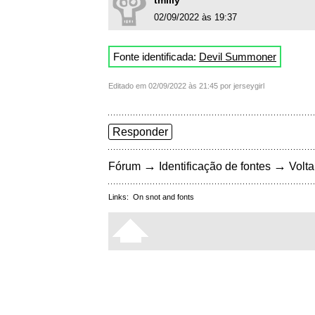
tmilly
02/09/2022 às 19:37
Fonte identificada:
Devil Summoner
Editado em 02/09/2022 às 21:45 por jerseygirl
Responder
→
→
Fórum
Identificação de fontes
Volta
Links:
On snot and fonts