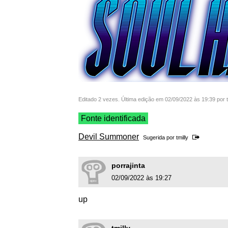
Editado 2 vezes. Última edição em 02/09/2022 às 19:39 por t
Fonte identificada
Devil Summoner
Sugerida por
tmilly
porrajinta
02/09/2022 às 19:27
up