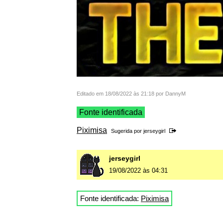
Editado em 18/08/2022 às 21:18 por DannyM
Fonte identificada
Piximisa
Sugerida por
jerseygirl
jerseygirl
19/08/2022 às 04:31
Fonte identificada:
Piximisa