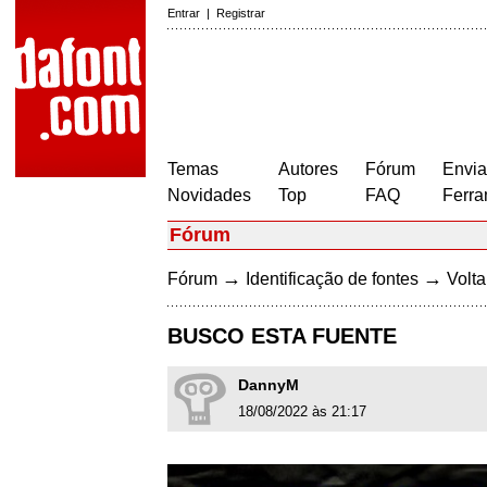
Entrar
|
Registrar
Temas
Autores
Fórum
Envia
Novidades
Top
FAQ
Ferra
Fórum
→
→
Fórum
Identificação de fontes
Volta
BUSCO ESTA FUENTE
DannyM
18/08/2022 às 21:17