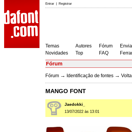
Entrar
|
Registrar
Temas
Autores
Fórum
Envia
Novidades
Top
FAQ
Ferra
Fórum
→
→
Fórum
Identificação de fontes
Volta
MANGO FONT
Jaedokki_
13/07/2022 às 13:01