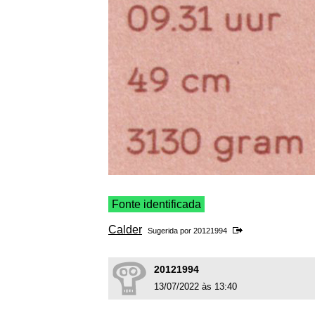
Fonte identificada
Calder
Sugerida por
20121994
20121994
13/07/2022 às 13:40