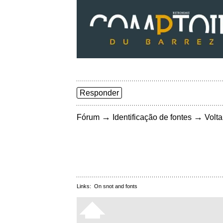
Responder
→
→
Fórum
Identificação de fontes
Volta
Links:
On snot and fonts