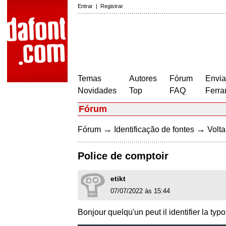
Entrar
|
Registrar
Temas
Autores
Fórum
Envia
Novidades
Top
FAQ
Ferra
Fórum
→
→
Fórum
Identificação de fontes
Volta
Police de comptoir
etikt
07/07/2022 às 15:44
Bonjour quelqu'un peut il identifier la ty