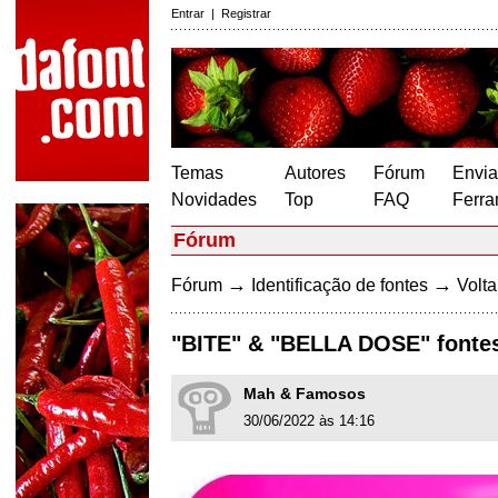
Entrar
|
Registrar
Temas
Autores
Fórum
Envia
Novidades
Top
FAQ
Ferra
Fórum
→
→
Fórum
Identificação de fontes
Volta
"BITE" & "BELLA DOSE" fonte
Mah & Famosos
30/06/2022 às 14:16