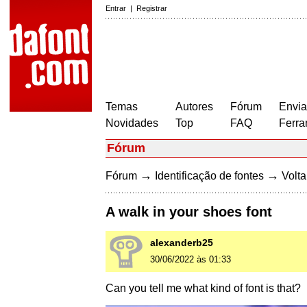
Entrar
|
Registrar
Temas
Autores
Fórum
Envia
Novidades
Top
FAQ
Ferra
Fórum
→
→
Fórum
Identificação de fontes
Volta
A walk in your shoes font
alexanderb25
30/06/2022 às 01:33
Can you tell me what kind of font is that?