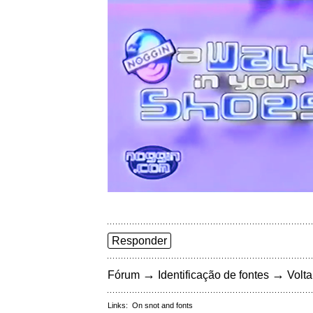
Responder
→
→
Fórum
Identificação de fontes
Volta
Links:
On snot and fonts