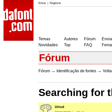
Entrar
|
Registrar
Temas
Autores
Fórum
Envia
Novidades
Top
FAQ
Ferra
Fórum
→
→
Fórum
Identificação de fontes
Volta
Searching for t
Urtod