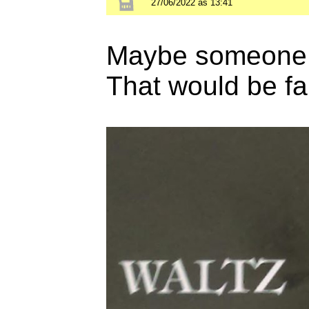
27/06/2022 às 13:41
Maybe someone ca
That would be fa