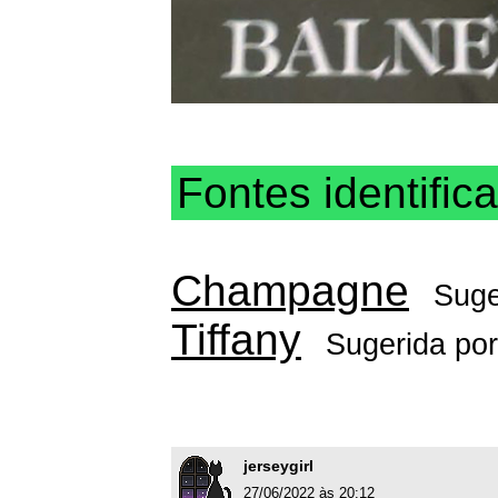
Fontes identific
Champagne
Suge
Tiffany
Sugerida po
jerseygirl
27/06/2022 às 20:12