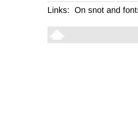
Links:
On snot and font