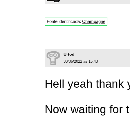
Fonte identificada:
Champagne
Urtod
30/06/2022 às 15:43
Hell yeah thank y
Now waiting for t