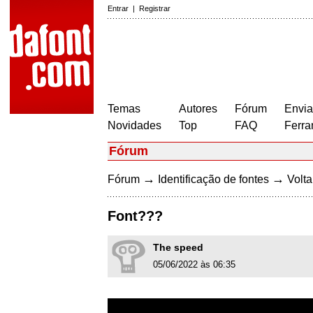
Entrar
|
Registrar
Temas
Autores
Fórum
Envia
Novidades
Top
FAQ
Ferra
Fórum
→
→
Fórum
Identificação de fontes
Volta
Font???
The speed
05/06/2022 às 06:35