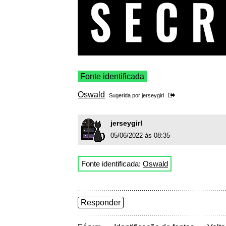
Fonte identificada
Oswald
Sugerida por
jerseygirl
jerseygirl
05/06/2022 às 08:35
Fonte identificada:
Oswald
Responder