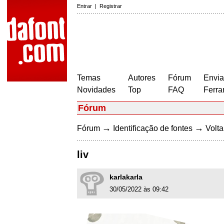
Entrar
|
Registrar
Temas
Autores
Fórum
Envia
Novidades
Top
FAQ
Ferra
Fórum
→
→
Fórum
Identificação de fontes
Volta
liv
karlakarla
30/05/2022 às 09:42