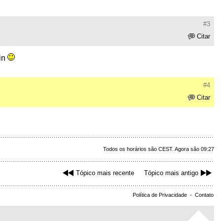
#3
Citar
ain
#4
Citar
Todos os horários são CEST. Agora são 09:27
Tópico mais recente
Tópico mais antigo
Política de Privacidade
-
Contato