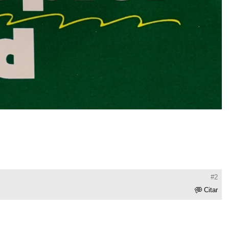
#2
Citar