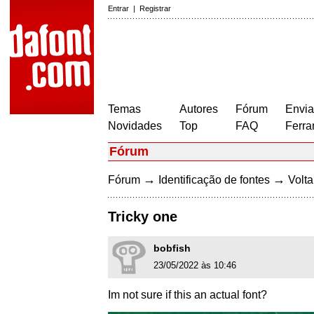
Entrar
|
Registrar
Temas
Autores
Fórum
Envia
Novidades
Top
FAQ
Ferra
Fórum
→
→
Fórum
Identificação de fontes
Volta
Tricky one
bobfish
23/05/2022 às 10:46
Im not sure if this an actual font?