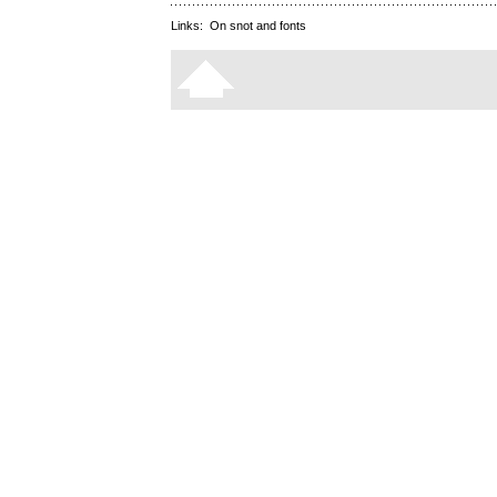
Links:
On snot and fonts