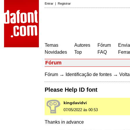
Entrar
|
Registrar
Temas
Autores
Fórum
Envia
Novidades
Top
FAQ
Ferra
Fórum
→
→
Fórum
Identificação de fontes
Volta
Please Help ID font
kingdavidvi
07/05/2022 às 00:53
Thanks in advance